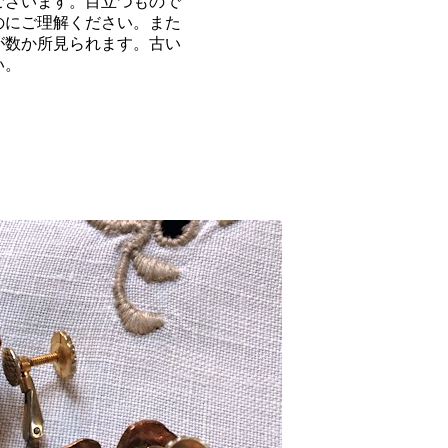
ざいます。目立つもので
のにご理解ください。また
が数か所見られます。古い
い。