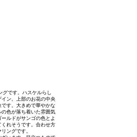
ングです。ハスケルらし
ザイン。上部のお花の中央
象です。大きめで華やかな
ルの色が落ち着いた雰囲気
ゴールドがサンゴの色とよ
てくれそうです。合わせ方
ヤリングです。