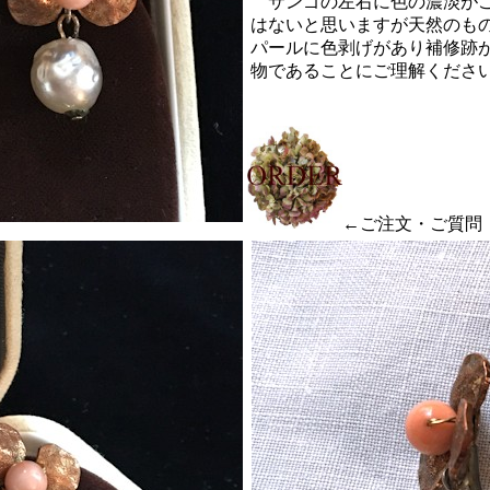
サンゴの左右に色の濃淡がご
はないと思いますが天然のも
パールに色剥げがあり補修跡
物であることにご理解くださ
←ご注文・ご質問