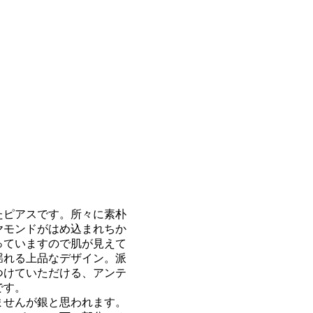
ピアスです。所々に素朴
ヤモンドがはめ込まれちか
っていますので肌が見えて
揺れる上品なデザイン。派
つけていただける、アンテ
です。
せんが銀と思われます。