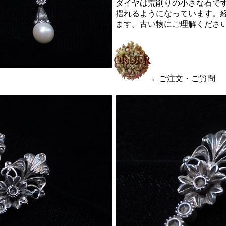
ダイヤは荒削りの小さな石で
揺れるようになっています。
ます。古い物にご理解くださ
←ご注文・ご質問