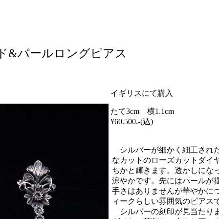
ド&パールロングピアス
イギリスにて購入
たて3cm 横1.1cm
¥60.500.-(込)
シルバーが細かく細工された
なカットのローズカットダイ
ちかと輝きます。透かしにな
涼やかです。先にはパールが
手さはありませんが華やかに
ィークらしい雰囲気のピアス
シルバーの刻印が見当たりま