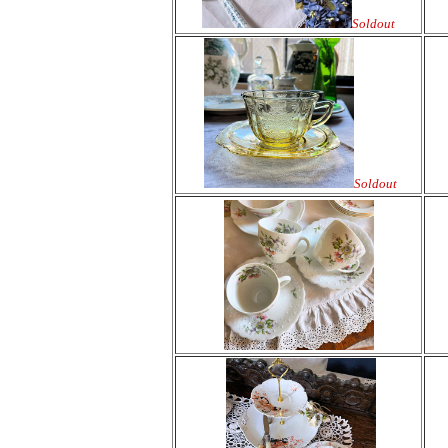
Soldout
Soldout