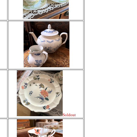
Soldout