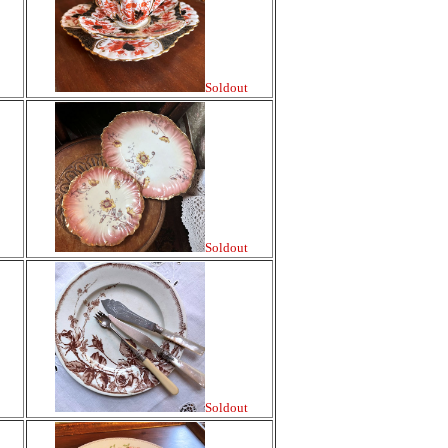
Soldout
Soldout
Soldout