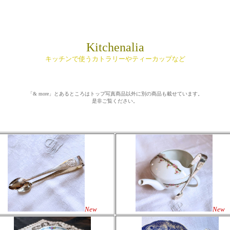
Kitchenalia
キッチンで使うカトラリーやティーカップなど
「& more」とあるところはトップ写真商品以外に別の商品も載せています。
是非ご覧ください。
New
New