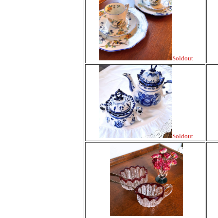
Soldout
Soldout