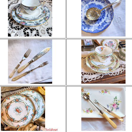
Soldout