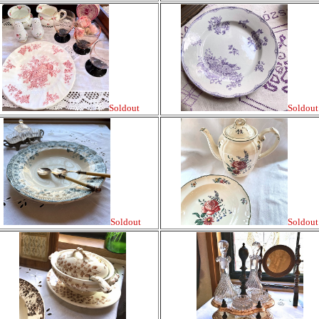
Soldout
Soldout
Soldout
Soldout