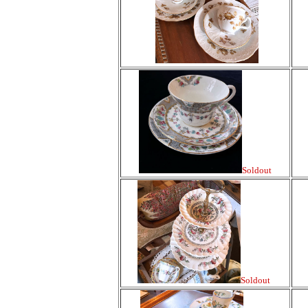
Soldout
Soldout