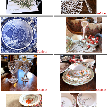
Soldout
Soldout
Soldout
Soldout